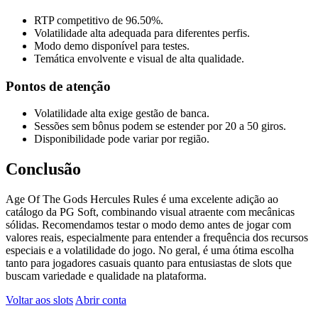
RTP competitivo de 96.50%.
Volatilidade alta adequada para diferentes perfis.
Modo demo disponível para testes.
Temática envolvente e visual de alta qualidade.
Pontos de atenção
Volatilidade alta exige gestão de banca.
Sessões sem bônus podem se estender por 20 a 50 giros.
Disponibilidade pode variar por região.
Conclusão
Age Of The Gods Hercules Rules é uma excelente adição ao
catálogo da PG Soft, combinando visual atraente com mecânicas
sólidas. Recomendamos testar o modo demo antes de jogar com
valores reais, especialmente para entender a frequência dos recursos
especiais e a volatilidade do jogo. No geral, é uma ótima escolha
tanto para jogadores casuais quanto para entusiastas de slots que
buscam variedade e qualidade na plataforma.
Voltar aos slots
Abrir conta