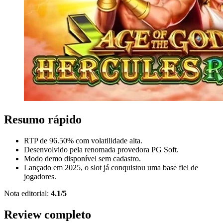
Resumo rápido
RTP de 96.50% com volatilidade alta.
Desenvolvido pela renomada provedora PG Soft.
Modo demo disponível sem cadastro.
Lançado em 2025, o slot já conquistou uma base fiel de
jogadores.
Nota editorial:
4.1/5
Review completo