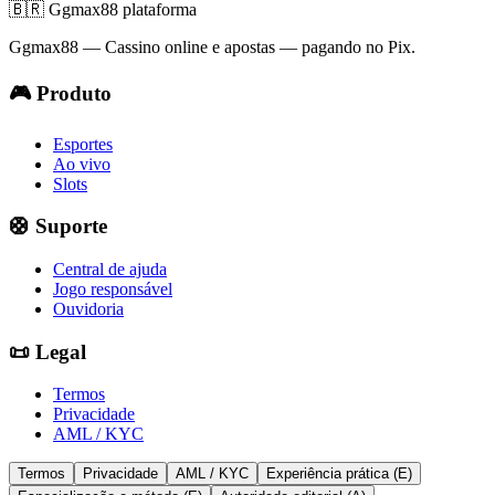
🇧🇷 Ggmax88 plataforma
Ggmax88 — Cassino online e apostas — pagando no Pix.
🎮
Produto
Esportes
Ao vivo
Slots
🛟
Suporte
Central de ajuda
Jogo responsável
Ouvidoria
📜
Legal
Termos
Privacidade
AML / KYC
Termos
Privacidade
AML / KYC
Experiência prática (E)