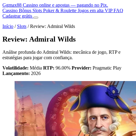
Ggmax88
Cassino online e apostas — pagando no Pix.
Cassino
Bônus
Slots
Poker & Roulette
Jogos em alta
VIP
FAQ
Cadastrar grátis
Início
/
Slots
/
Review: Admiral Wilds
Review: Admiral Wilds
Análise profunda do Admiral Wilds: mecânica de jogo, RTP e
estratégias para jogar com confiança.
Volatilidade:
Média
RTP:
96.00%
Provider:
Pragmatic Play
Lançamento:
2026