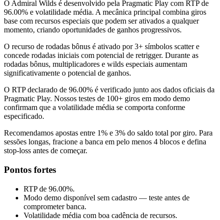
O Admiral Wilds é desenvolvido pela Pragmatic Play com RTP de
96.00% e volatilidade média. A mecânica principal combina giros
base com recursos especiais que podem ser ativados a qualquer
momento, criando oportunidades de ganhos progressivos.
O recurso de rodadas bônus é ativado por 3+ símbolos scatter e
concede rodadas iniciais com potencial de retrigger. Durante as
rodadas bônus, multiplicadores e wilds especiais aumentam
significativamente o potencial de ganhos.
O RTP declarado de 96.00% é verificado junto aos dados oficiais da
Pragmatic Play. Nossos testes de 100+ giros em modo demo
confirmam que a volatilidade média se comporta conforme
especificado.
Recomendamos apostas entre 1% e 3% do saldo total por giro. Para
sessões longas, fracione a banca em pelo menos 4 blocos e defina
stop-loss antes de começar.
Pontos fortes
RTP de 96.00%.
Modo demo disponível sem cadastro — teste antes de
comprometer banca.
Volatilidade média com boa cadência de recursos.