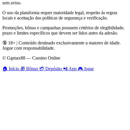
sem aviso.
O uso da plataforma requer maioridade legal, respeito às regras
locais e aceitação das políticas de segurança e verificação.
Promoções, bônus e campanhas possuem critérios de elegibilidade,
prazo e limites específicos que devem ser lidos antes da adesão.
🔞 18+ | Conteúdo destinado exclusivamente a maiores de idade.
Jogue com responsabilidade.
© Ggmax88 — Cassino Online
🏠
Início
🎁
Bônus
💳
Depósito
📲
App
🎮
Jogar