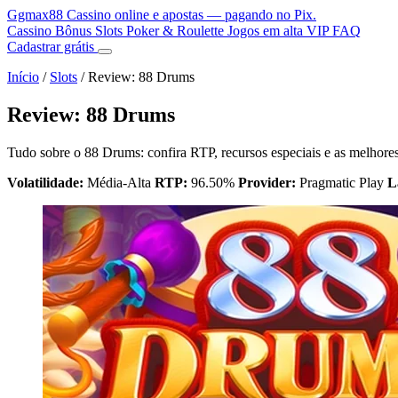
Ggmax88
Cassino online e apostas — pagando no Pix.
Cassino
Bônus
Slots
Poker & Roulette
Jogos em alta
VIP
FAQ
Cadastrar grátis
Início
/
Slots
/
Review: 88 Drums
Review: 88 Drums
Tudo sobre o 88 Drums: confira RTP, recursos especiais e as melhores 
Volatilidade:
Média-Alta
RTP:
96.50%
Provider:
Pragmatic Play
L