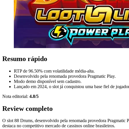
Resumo rápido
RTP de 96.50% com volatilidade média-alta.
Desenvolvido pela renomada provedora Pragmatic Play.
Modo demo disponível sem cadastro.
Lançado em 2024, o slot já conquistou uma base fiel de jogador
Nota editorial:
4.8/5
Review completo
O slot 88 Drums, desenvolvido pela renomada provedora Pragmatic Pla
destaca no competitivo mercado de cassinos online brasileiros.