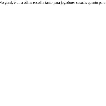
. No geral, é uma ótima escolha tanto para jogadores casuais quanto para