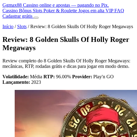
Ggmax88
Cassino online e apostas — pagando no Pix.
Cassino
Bônus
Slots
Poker & Roulette
Jogos em alta
VIP
FAQ
Cadastrar grátis
Início
/
Slots
/
Review: 8 Golden Skulls Of Holly Roger Megaways
Review: 8 Golden Skulls Of Holly Roger
Megaways
Review completo do 8 Golden Skulls Of Holly Roger Megaways:
mecânicas, RTP, rodadas grátis e dicas para jogar em modo demo.
Volatilidade:
Média
RTP:
96.00%
Provider:
Play'n GO
Lançamento:
2023