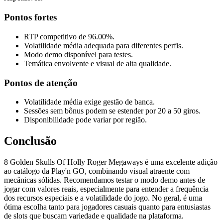
Pontos fortes
RTP competitivo de 96.00%.
Volatilidade média adequada para diferentes perfis.
Modo demo disponível para testes.
Temática envolvente e visual de alta qualidade.
Pontos de atenção
Volatilidade média exige gestão de banca.
Sessões sem bônus podem se estender por 20 a 50 giros.
Disponibilidade pode variar por região.
Conclusão
8 Golden Skulls Of Holly Roger Megaways é uma excelente adição
ao catálogo da Play'n GO, combinando visual atraente com
mecânicas sólidas. Recomendamos testar o modo demo antes de
jogar com valores reais, especialmente para entender a frequência
dos recursos especiais e a volatilidade do jogo. No geral, é uma
ótima escolha tanto para jogadores casuais quanto para entusiastas
de slots que buscam variedade e qualidade na plataforma.