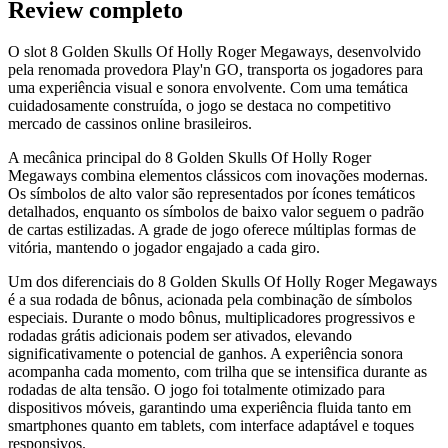
Review completo
O slot 8 Golden Skulls Of Holly Roger Megaways, desenvolvido
pela renomada provedora Play'n GO, transporta os jogadores para
uma experiência visual e sonora envolvente. Com uma temática
cuidadosamente construída, o jogo se destaca no competitivo
mercado de cassinos online brasileiros.
A mecânica principal do 8 Golden Skulls Of Holly Roger
Megaways combina elementos clássicos com inovações modernas.
Os símbolos de alto valor são representados por ícones temáticos
detalhados, enquanto os símbolos de baixo valor seguem o padrão
de cartas estilizadas. A grade de jogo oferece múltiplas formas de
vitória, mantendo o jogador engajado a cada giro.
Um dos diferenciais do 8 Golden Skulls Of Holly Roger Megaways
é a sua rodada de bônus, acionada pela combinação de símbolos
especiais. Durante o modo bônus, multiplicadores progressivos e
rodadas grátis adicionais podem ser ativados, elevando
significativamente o potencial de ganhos. A experiência sonora
acompanha cada momento, com trilha que se intensifica durante as
rodadas de alta tensão. O jogo foi totalmente otimizado para
dispositivos móveis, garantindo uma experiência fluida tanto em
smartphones quanto em tablets, com interface adaptável e toques
responsivos.