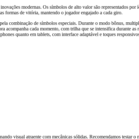
novações modernas. Os símbolos de alto valor são representados por í
las formas de vitória, mantendo o jogador engajado a cada giro.
pela combinação de símbolos especiais. Durante o modo bônus, multiplic
ora acompanha cada momento, com trilha que se intensifica durante as r
tphones quanto em tablets, com interface adaptável e toques responsivo
inando visual atraente com mecânicas sólidas. Recomendamos testar o m