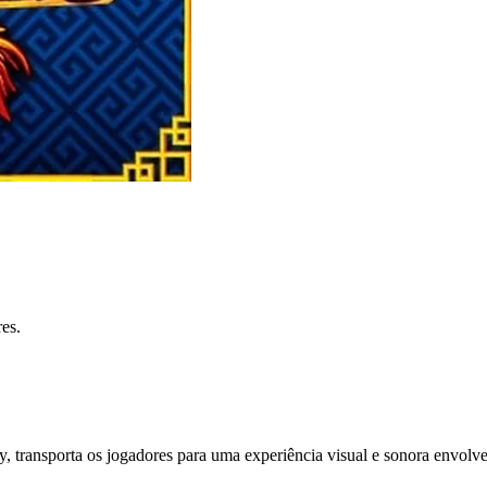
es.
, transporta os jogadores para uma experiência visual e sonora envolv