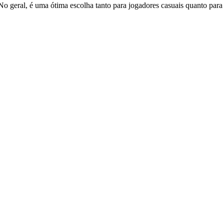
. No geral, é uma ótima escolha tanto para jogadores casuais quanto para