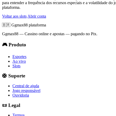
para entender a frequência dos recursos especiais e a volatilidade do
plataforma.
Voltar aos slots
Abrir conta
🇧🇷 Ggmax88 plataforma
Ggmax88 — Cassino online e apostas — pagando no Pix.
🎮
Produto
Esportes
Ao vivo
Slots
🛟
Suporte
Central de ajuda
Jogo responsável
Ouvidoria
📜
Legal
Termos