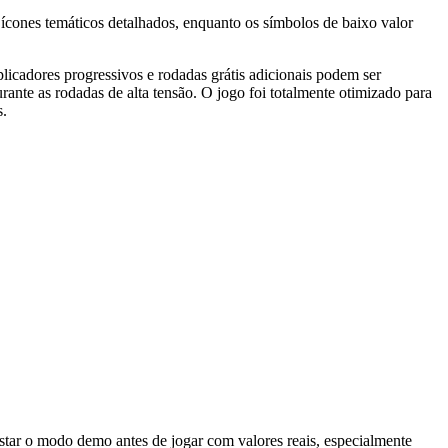
ícones temáticos detalhados, enquanto os símbolos de baixo valor
icadores progressivos e rodadas grátis adicionais podem ser
ante as rodadas de alta tensão. O jogo foi totalmente otimizado para
s.
ar o modo demo antes de jogar com valores reais, especialmente