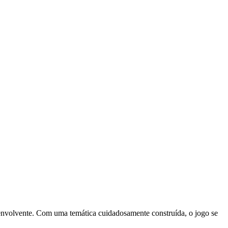
envolvente. Com uma temática cuidadosamente construída, o jogo se