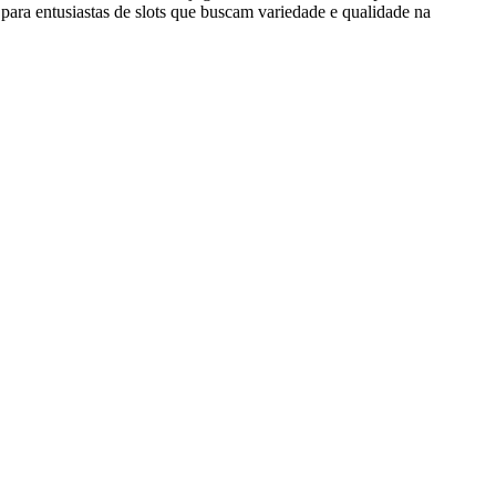
 para entusiastas de slots que buscam variedade e qualidade na