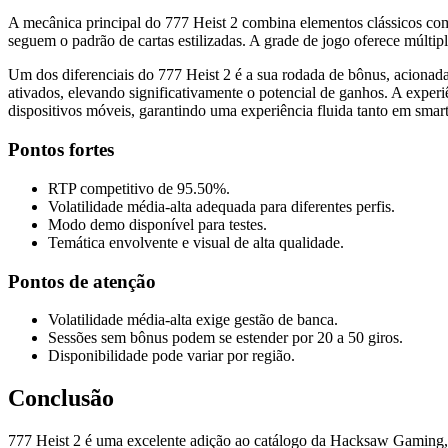
A mecânica principal do 777 Heist 2 combina elementos clássicos com
seguem o padrão de cartas estilizadas. A grade de jogo oferece múltip
Um dos diferenciais do 777 Heist 2 é a sua rodada de bônus, acionad
ativados, elevando significativamente o potencial de ganhos. A experi
dispositivos móveis, garantindo uma experiência fluida tanto em smar
Pontos fortes
RTP competitivo de 95.50%.
Volatilidade média-alta adequada para diferentes perfis.
Modo demo disponível para testes.
Temática envolvente e visual de alta qualidade.
Pontos de atenção
Volatilidade média-alta exige gestão de banca.
Sessões sem bônus podem se estender por 20 a 50 giros.
Disponibilidade pode variar por região.
Conclusão
777 Heist 2 é uma excelente adição ao catálogo da Hacksaw Gaming, 