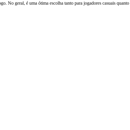
 jogo. No geral, é uma ótima escolha tanto para jogadores casuais quanto