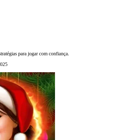
tratégias para jogar com confiança.
025