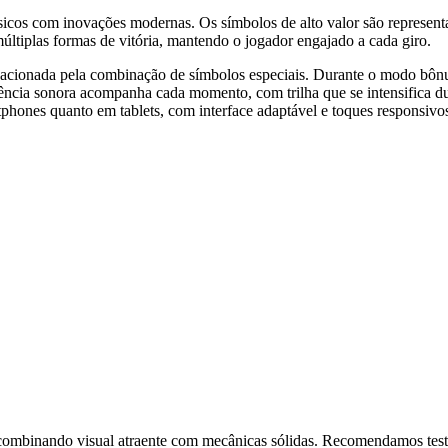
icos com inovações modernas. Os símbolos de alto valor são represent
múltiplas formas de vitória, mantendo o jogador engajado a cada giro.
 acionada pela combinação de símbolos especiais. Durante o modo bônus
ência sonora acompanha cada momento, com trilha que se intensifica dur
tphones quanto em tablets, com interface adaptável e toques responsivo
 combinando visual atraente com mecânicas sólidas. Recomendamos testa