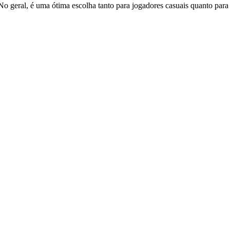
. No geral, é uma ótima escolha tanto para jogadores casuais quanto para