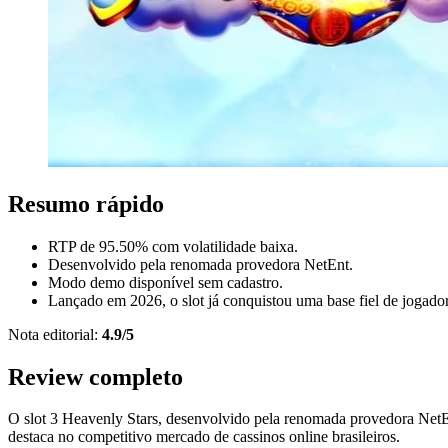
Resumo rápido
RTP de 95.50% com volatilidade baixa.
Desenvolvido pela renomada provedora NetEnt.
Modo demo disponível sem cadastro.
Lançado em 2026, o slot já conquistou uma base fiel de jogador
Nota editorial:
4.9/5
Review completo
O slot 3 Heavenly Stars, desenvolvido pela renomada provedora NetEn
destaca no competitivo mercado de cassinos online brasileiros.