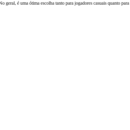
. No geral, é uma ótima escolha tanto para jogadores casuais quanto para