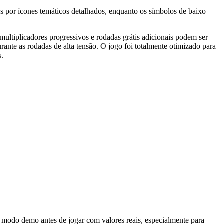
s por ícones temáticos detalhados, enquanto os símbolos de baixo
ultiplicadores progressivos e rodadas grátis adicionais podem ser
ante as rodadas de alta tensão. O jogo foi totalmente otimizado para
s.
 modo demo antes de jogar com valores reais, especialmente para