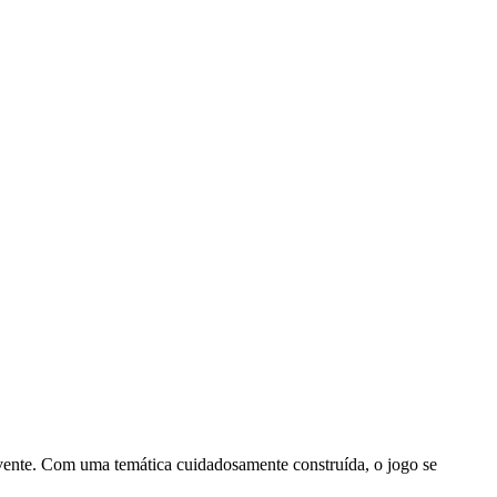
lvente. Com uma temática cuidadosamente construída, o jogo se