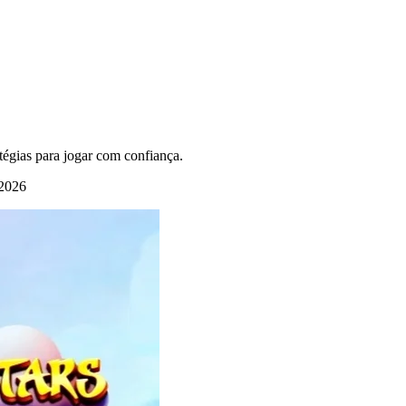
tégias para jogar com confiança.
2026