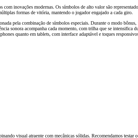
s com inovações modernas. Os símbolos de alto valor são representado
múltiplas formas de vitória, mantendo o jogador engajado a cada giro.
ionada pela combinação de símbolos especiais. Durante o modo bônus, m
ência sonora acompanha cada momento, com trilha que se intensifica dur
tphones quanto em tablets, com interface adaptável e toques responsivo
binando visual atraente com mecânicas sólidas. Recomendamos testar o