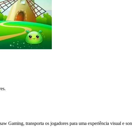
es.
aw Gaming, transporta os jogadores para uma experiência visual e so
.