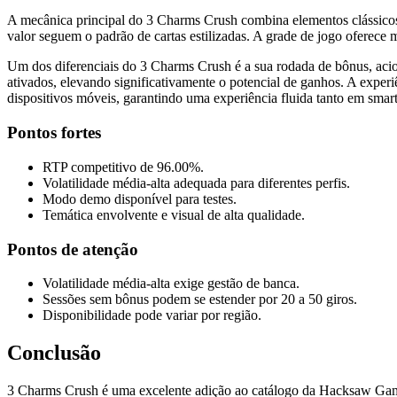
A mecânica principal do 3 Charms Crush combina elementos clássicos
valor seguem o padrão de cartas estilizadas. A grade de jogo oferece 
Um dos diferenciais do 3 Charms Crush é a sua rodada de bônus, acio
ativados, elevando significativamente o potencial de ganhos. A experi
dispositivos móveis, garantindo uma experiência fluida tanto em smar
Pontos fortes
RTP competitivo de 96.00%.
Volatilidade média-alta adequada para diferentes perfis.
Modo demo disponível para testes.
Temática envolvente e visual de alta qualidade.
Pontos de atenção
Volatilidade média-alta exige gestão de banca.
Sessões sem bônus podem se estender por 20 a 50 giros.
Disponibilidade pode variar por região.
Conclusão
3 Charms Crush é uma excelente adição ao catálogo da Hacksaw Gami