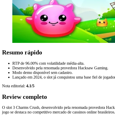
Resumo rápido
RTP de 96.00% com volatilidade média-alta.
Desenvolvido pela renomada provedora Hacksaw Gaming.
Modo demo disponível sem cadastro.
Lançado em 2024, o slot já conquistou uma base fiel de jogador
Nota editorial:
4.1/5
Review completo
O slot 3 Charms Crush, desenvolvido pela renomada provedora Hacks
jogo se destaca no competitivo mercado de cassinos online brasileiros