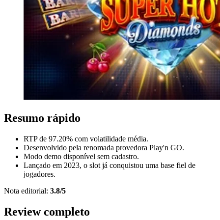
Resumo rápido
RTP de 97.20% com volatilidade média.
Desenvolvido pela renomada provedora Play'n GO.
Modo demo disponível sem cadastro.
Lançado em 2023, o slot já conquistou uma base fiel de
jogadores.
Nota editorial:
3.8/5
Review completo