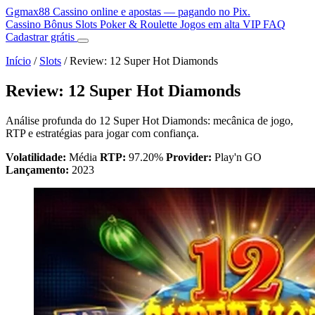
Ggmax88
Cassino online e apostas — pagando no Pix.
Cassino
Bônus
Slots
Poker & Roulette
Jogos em alta
VIP
FAQ
Cadastrar grátis
Início
/
Slots
/
Review: 12 Super Hot Diamonds
Review: 12 Super Hot Diamonds
Análise profunda do 12 Super Hot Diamonds: mecânica de jogo,
RTP e estratégias para jogar com confiança.
Volatilidade:
Média
RTP:
97.20%
Provider:
Play'n GO
Lançamento:
2023