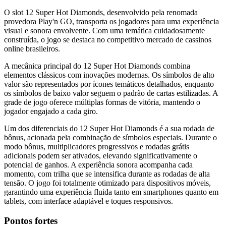
O slot 12 Super Hot Diamonds, desenvolvido pela renomada
provedora Play'n GO, transporta os jogadores para uma experiência
visual e sonora envolvente. Com uma temática cuidadosamente
construída, o jogo se destaca no competitivo mercado de cassinos
online brasileiros.
A mecânica principal do 12 Super Hot Diamonds combina
elementos clássicos com inovações modernas. Os símbolos de alto
valor são representados por ícones temáticos detalhados, enquanto
os símbolos de baixo valor seguem o padrão de cartas estilizadas. A
grade de jogo oferece múltiplas formas de vitória, mantendo o
jogador engajado a cada giro.
Um dos diferenciais do 12 Super Hot Diamonds é a sua rodada de
bônus, acionada pela combinação de símbolos especiais. Durante o
modo bônus, multiplicadores progressivos e rodadas grátis
adicionais podem ser ativados, elevando significativamente o
potencial de ganhos. A experiência sonora acompanha cada
momento, com trilha que se intensifica durante as rodadas de alta
tensão. O jogo foi totalmente otimizado para dispositivos móveis,
garantindo uma experiência fluida tanto em smartphones quanto em
tablets, com interface adaptável e toques responsivos.
Pontos fortes