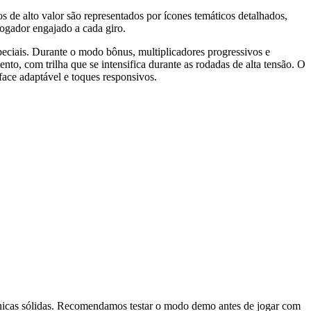
e alto valor são representados por ícones temáticos detalhados,
jogador engajado a cada giro.
eciais. Durante o modo bônus, multiplicadores progressivos e
o, com trilha que se intensifica durante as rodadas de alta tensão. O
face adaptável e toques responsivos.
nicas sólidas. Recomendamos testar o modo demo antes de jogar com