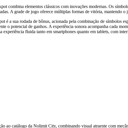
pot combina elementos clássicos com inovações modernas. Os símbolos d
adas. A grade de jogo oferece múltiplas formas de vitória, mantendo o 
ot é a sua rodada de bônus, acionada pela combinação de símbolos esp
mente o potencial de ganhos. A experiência sonora acompanha cada moment
a experiência fluida tanto em smartphones quanto em tablets, com inter
ção ao catálogo da Nolimit City, combinando visual atraente com mecâ