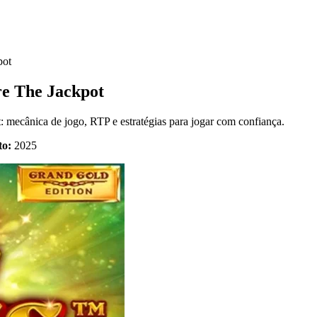
pot
re The Jackpot
 mecânica de jogo, RTP e estratégias para jogar com confiança.
o:
2025