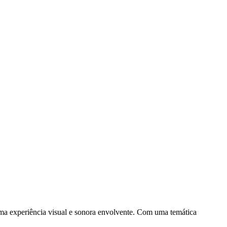
ma experiência visual e sonora envolvente. Com uma temática