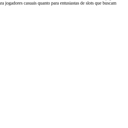
para jogadores casuais quanto para entusiastas de slots que buscam