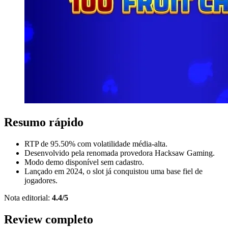
Resumo rápido
RTP de 95.50% com volatilidade média-alta.
Desenvolvido pela renomada provedora Hacksaw Gaming.
Modo demo disponível sem cadastro.
Lançado em 2024, o slot já conquistou uma base fiel de
jogadores.
Nota editorial:
4.4/5
Review completo