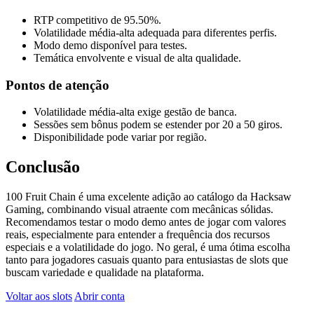
RTP competitivo de 95.50%.
Volatilidade média-alta adequada para diferentes perfis.
Modo demo disponível para testes.
Temática envolvente e visual de alta qualidade.
Pontos de atenção
Volatilidade média-alta exige gestão de banca.
Sessões sem bônus podem se estender por 20 a 50 giros.
Disponibilidade pode variar por região.
Conclusão
100 Fruit Chain é uma excelente adição ao catálogo da Hacksaw
Gaming, combinando visual atraente com mecânicas sólidas.
Recomendamos testar o modo demo antes de jogar com valores
reais, especialmente para entender a frequência dos recursos
especiais e a volatilidade do jogo. No geral, é uma ótima escolha
tanto para jogadores casuais quanto para entusiastas de slots que
buscam variedade e qualidade na plataforma.
Voltar aos slots
Abrir conta