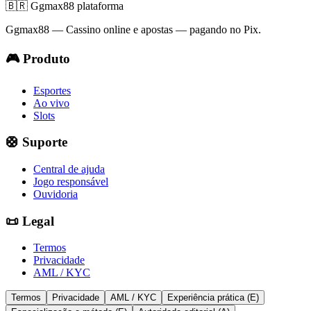
🇧🇷 Ggmax88 plataforma
Ggmax88 — Cassino online e apostas — pagando no Pix.
🎮
Produto
Esportes
Ao vivo
Slots
🛟
Suporte
Central de ajuda
Jogo responsável
Ouvidoria
📜
Legal
Termos
Privacidade
AML / KYC
Termos
Privacidade
AML / KYC
Experiência prática (E)