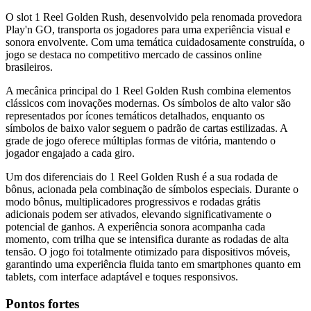
O slot 1 Reel Golden Rush, desenvolvido pela renomada provedora
Play'n GO, transporta os jogadores para uma experiência visual e
sonora envolvente. Com uma temática cuidadosamente construída, o
jogo se destaca no competitivo mercado de cassinos online
brasileiros.
A mecânica principal do 1 Reel Golden Rush combina elementos
clássicos com inovações modernas. Os símbolos de alto valor são
representados por ícones temáticos detalhados, enquanto os
símbolos de baixo valor seguem o padrão de cartas estilizadas. A
grade de jogo oferece múltiplas formas de vitória, mantendo o
jogador engajado a cada giro.
Um dos diferenciais do 1 Reel Golden Rush é a sua rodada de
bônus, acionada pela combinação de símbolos especiais. Durante o
modo bônus, multiplicadores progressivos e rodadas grátis
adicionais podem ser ativados, elevando significativamente o
potencial de ganhos. A experiência sonora acompanha cada
momento, com trilha que se intensifica durante as rodadas de alta
tensão. O jogo foi totalmente otimizado para dispositivos móveis,
garantindo uma experiência fluida tanto em smartphones quanto em
tablets, com interface adaptável e toques responsivos.
Pontos fortes