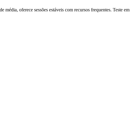
 média, oferece sessões estáveis com recursos frequentes. Teste em