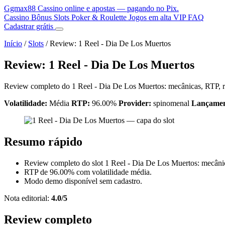
Ggmax88
Cassino online e apostas — pagando no Pix.
Cassino
Bônus
Slots
Poker & Roulette
Jogos em alta
VIP
FAQ
Cadastrar grátis
Início
/
Slots
/
Review: 1 Reel - Dia De Los Muertos
Review: 1 Reel - Dia De Los Muertos
Review completo do 1 Reel - Dia De Los Muertos: mecânicas, RTP, r
Volatilidade:
Média
RTP:
96.00%
Provider:
spinomenal
Lançamen
Resumo rápido
Review completo do slot 1 Reel - Dia De Los Muertos: mecânic
RTP de 96.00% com volatilidade média.
Modo demo disponível sem cadastro.
Nota editorial:
4.0/5
Review completo