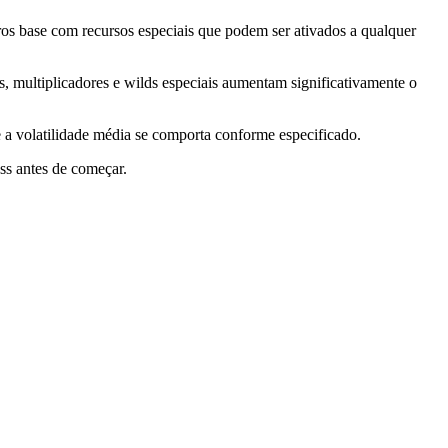
s base com recursos especiais que podem ser ativados a qualquer
s, multiplicadores e wilds especiais aumentam significativamente o
a volatilidade média se comporta conforme especificado.
ss antes de começar.